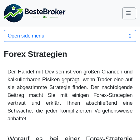
Me
Open side menu
Forex Strategien
Der Handel mit Devisen ist von großen Chancen und
kalkulierbaren Risiken geprägt, wenn Trader eine auf
sie abgestimmte Strategie finden. Der nachfolgende
Beitrag macht Sie mit einigen Forex-Strategien
vertraut und erklärt Ihnen abschließend eine
Schwäche, die jeder komplizierten Vorgehensweise
anhaftet.
Worauf es bei einer Forex-Strategie