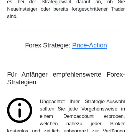
es bei der Strategiewahl darauf an, ob Sie
Neueinsteiger oder bereits fortgeschrittener Trader
sind.
Forex Strategie:
Price-Action
Für Anfänger empfehlenswerte Forex-
Strategien
Ungeachtet Ihrer Strategie-Auswahl
sollten Sie jede Vorgehensweise in
einem Demoaccount erproben,
welchen nahezu jeder Broker
kostenlos und zeitlich unbegrenzt zur Verfügung